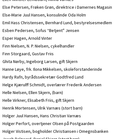
Else Petersen, Frøken Grøn, direktrice i Damernes Magasin
Else-Marie Juul Hansen, konsulinde Oda Holm
Emil Hass Christensen, Bernhard Lund, bestyrelsesmedlem
Esben Pedersen, Sofus “Betjent” Jensen
Esper Hagen, Arnold Vinter
Finn Nielsen, N. P. Nielsen, cykelhandler
Finn Storgaard, Gustav Friis
Ghita Nørby, Ingeborg Larsen, gift Skjern
Hanne Løye, frk. Ilona Mikkelsen, skoleforstanderinde
Hardy Rafn, byrådssekretær Godtfred Lund
Helge Kjærulff Schmidt, overlærer Frederik Andersen
Helle Nielsen, Ellen Skjern, (barn)
Helle Virkner, Elisabeth Friis, gift Skjern
Henrik Mortensen, Ulrik Varnæs (stort barn)
Holger Juul Hansen, Hans Christian Varnæs
Holger Perfort, overtjener Olsen på Postgaarden
Holger Vistisen, bogholder Christiansen i Omegnsbanken