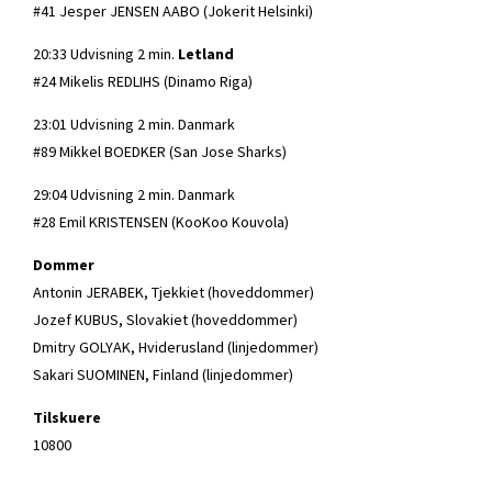
#41 Jesper JENSEN AABO (Jokerit Helsinki)
20:33 Udvisning 2 min.
Letland
#24 Mikelis REDLIHS (Dinamo Riga)
23:01 Udvisning 2 min. Danmark
#89 Mikkel BOEDKER (San Jose Sharks)
29:04 Udvisning 2 min. Danmark
#28 Emil KRISTENSEN (KooKoo Kouvola)
Dommer
Antonin JERABEK, Tjekkiet (hoveddommer)
Jozef KUBUS, Slovakiet (hoveddommer)
Dmitry GOLYAK, Hviderusland (linjedommer)
Sakari SUOMINEN, Finland (linjedommer)
Tilskuere
10800