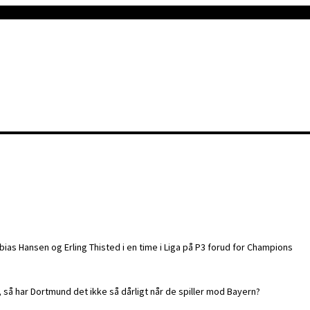
s Hansen og Erling Thisted i en time i Liga på P3 forud for Champions
, så har Dortmund det ikke så dårligt når de spiller mod Bayern?